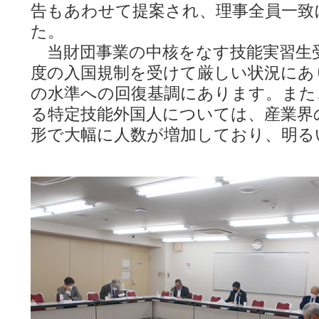
告もあわせて提案され、理事全員一致
た。
当財団事業の中核をなす技能実習生
度の入国規制を受けて厳しい状況にあ
の水準への回復基調にあります。また
る特定技能外国人については、産業界
形で大幅に人数が増加しており、明る