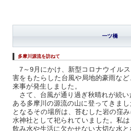
一ツ橋
多摩川源流を訪ねて
7～9月にかけ、新型コロナウイルス
害をもたらした台風や局地的豪雨など
来事が発生しました。
さて、台風が通り過ぎ秋晴れが続い
ある多摩川の源流の山に登ってきまし
となるその場所は、苔むした岩の窪み
水神社として祀られていました。私は
飲み水や生活に欠かせない大切な水と