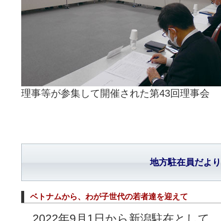
理事等が参集して開催された第43回理事会
地方駐在員だより
ベトナムから、わが子世代の若者達を迎えて
2022年9月1日から新潟駐在として