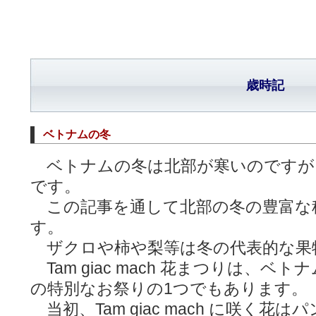
歳時記
ベトナムの冬
ベトナムの冬は北部が寒いのですが
です。
この記事を通して北部の冬の豊富な
す。
ザクロや柿や梨等は冬の代表的な果
Tam giac mach 花まつりは、
の特別なお祭りの1つでもあります。
当初、Tam giac mach に咲く