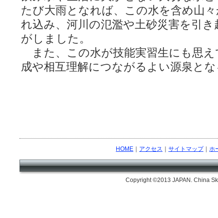
たび大雨となれば、この水を含め山々
れ込み、河川の氾濫や土砂災害を引き
がしました。
また、この水が技能実習生にも思え
成や相互理解につながるよい源泉とな
HOME
｜
アクセス
｜
サイトマップ
｜
ホ
Copyright ©2013 JAPAN. China Skil