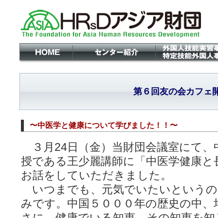
第６回友の会カフェ
〜中医学と健康について学びました！！〜
３月24日（金）当財団会議室にて、
授である王少麗講師に「中医学健康と
お話をしていただきました。
いつまでも、元気でいたいというの
みです。中国５０００年の歴史の中、
さに、健康でいる知恵、その知恵を知