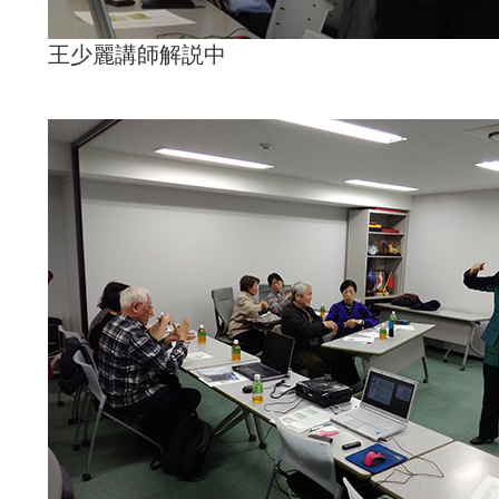
王少麗講師解説中