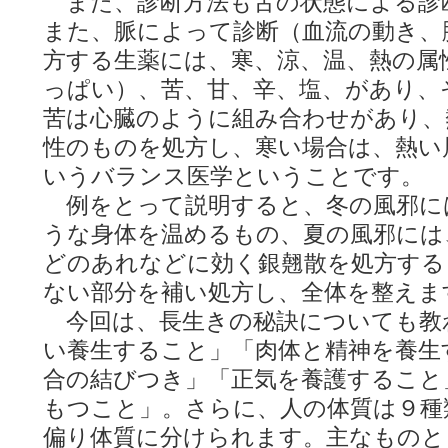
また、診断方法も舌の状態による診
また、脈によって診断（血流の動き、
方する生薬には、寒、涼、温、熱の属
っぱい）、苦、甘、辛、塩、があり、
苦は心臓のように組み合わせがあり、
性のものを処方し、寒い場合は、熱い
いうバランス医学ということです。
例をとって説明すると、冬の風邪に
うな身体を温めるもの、夏の風邪には
どのあれなどに効く銀翹散を処方する
ない部分を補い処方し、全体を整えま
今回は、長生きの秘訣についても教
い養生すること」「肉体と精神を養生
合の結びつき」「正気を養護すること
もつこと」。さらに、人の体質は９種
偏り体質に分けられます。主なものと